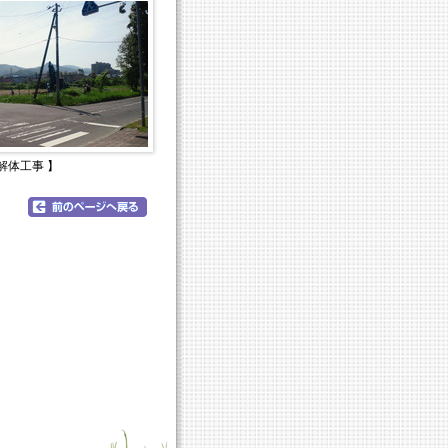
 解体工事 】