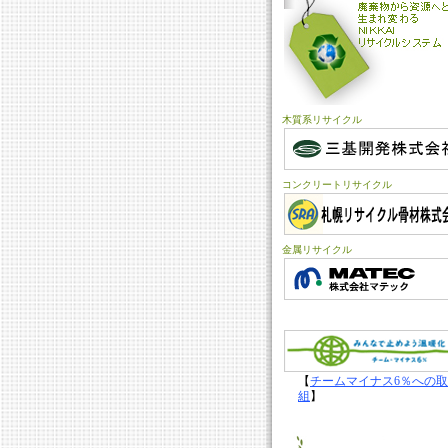
木質系リサイクル
コンクリートリサイクル
金属リサイクル
【
チームマイナス6％への取
組
】