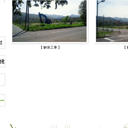
【 解体工事 】
【