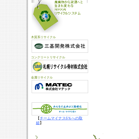
木質系リサイクル
コンクリートリサイクル
金属リサイクル
【
チームマイナス6％への取
組
】